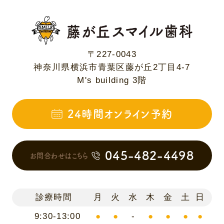
〒227-0043
神奈川県横浜市青葉区藤が丘2丁目4-7
M's building 3階
24時間オンライン予約
045-482-4498
お問合わせはこちら
診療時間
月
火
水
木
金
土
日
9:30-13:00
●
●
-
●
●
●
●