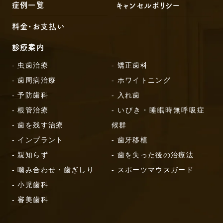
症例一覧
キャンセルポリシー
料金・お支払い
診療案内
- 虫歯治療
- 矯正歯科
- 歯周病治療
- ホワイトニング
- 予防歯科
- 入れ歯
- 根管治療
- いびき・睡眠時無呼吸症
- 歯を残す治療
候群
- インプラント
- 歯牙移植
- 親知らず
- 歯を失った後の治療法
- 噛み合わせ・歯ぎしり
- スポーツマウスガード
- 小児歯科
- 審美歯科