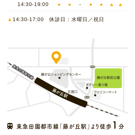
14:30-19:00
●
●
-
●
●
▲
▲
▲
14:30-17:00 休診日：水曜日／祝日
1
東急田園都市線「藤が丘駅」より徒歩
分