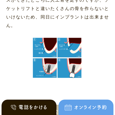
スができたところに人工骨を足すのですが、ソ
ケットリフトと違いたくさんの骨を作らないと
いけないため、同日にインプラントは出来ませ
ん。
電話をかける
オンライン予約
インプラント治療費について