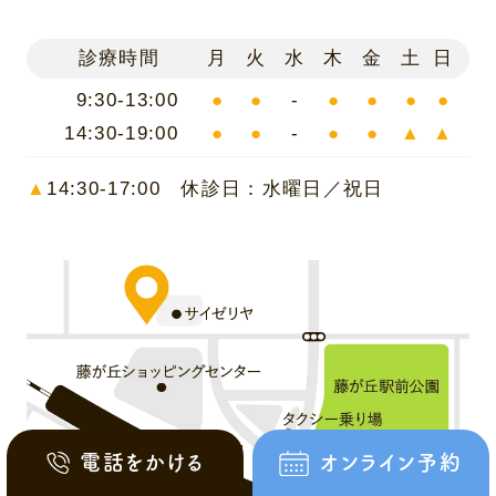
診療時間
月
火
水
木
金
土
日
9:30-13:00
●
●
-
●
●
●
●
14:30-19:00
●
●
-
●
●
▲
▲
▲
14:30-17:00 休診日：水曜日／祝日
電話をかける
オンライン予約