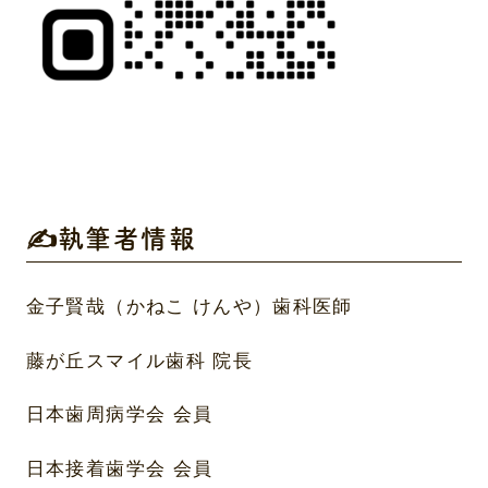
✍執筆者情報
金子賢哉（かねこ けんや）歯科医師
藤が丘スマイル歯科 院長
日本歯周病学会 会員
日本接着歯学会 会員