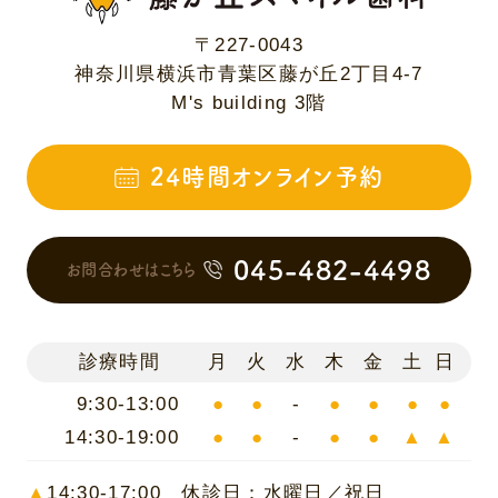
〒227-0043
神奈川県横浜市青葉区藤が丘2丁目4-7
M's building 3階
24時間オンライン予約
045-482-4498
お問合わせはこちら
診療時間
月
火
水
木
金
土
日
9:30-13:00
●
●
-
●
●
●
●
14:30-19:00
●
●
-
●
●
▲
▲
▲
14:30-17:00 休診日：水曜日／祝日