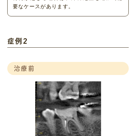
要なケースがあります。
症例２
治療前