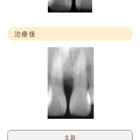
治療後
主訴