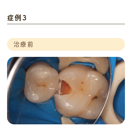
症例３
治療前