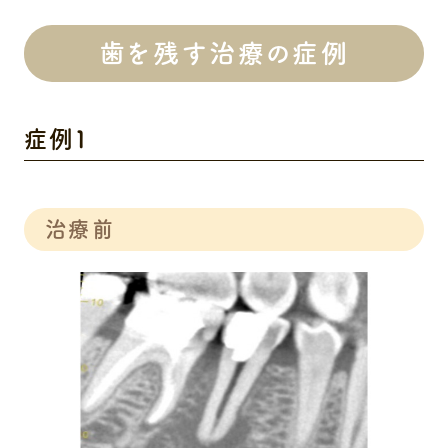
歯を残す治療の症例
症例１
治療前