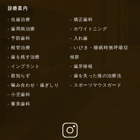
診療案内
- 虫歯治療
- 矯正歯科
- 歯周病治療
- ホワイトニング
- 予防歯科
- 入れ歯
- 根管治療
- いびき・睡眠時無呼吸症
- 歯を残す治療
候群
- インプラント
- 歯牙移植
- 親知らず
- 歯を失った後の治療法
- 噛み合わせ・歯ぎしり
- スポーツマウスガード
- 小児歯科
- 審美歯科