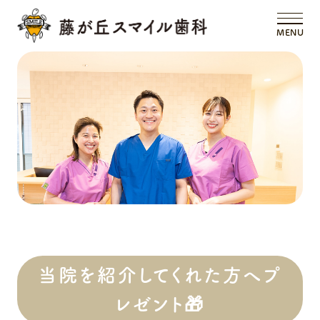
MENU
当院を紹介してくれた方へプ
レゼント🎁