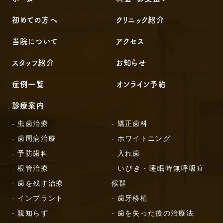
初めての方へ
クリニック紹介
当院について
アクセス
スタッフ紹介
お知らせ
症例一覧
オンライン予約
診療案内
- 虫歯治療
- 矯正歯科
- 歯周病治療
- ホワイトニング
- 予防歯科
- 入れ歯
- 根管治療
- いびき・睡眠時無呼吸症
- 歯を残す治療
候群
- インプラント
- 歯牙移植
- 親知らず
- 歯を失った後の治療法