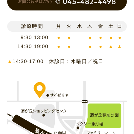
045-482-4498
お問合わせはこちら
診療時間
月
火
水
木
金
土
日
9:30-13:00
●
●
-
●
●
●
●
14:30-19:00
●
●
-
●
●
▲
▲
▲
14:30-17:00 休診日：水曜日／祝日